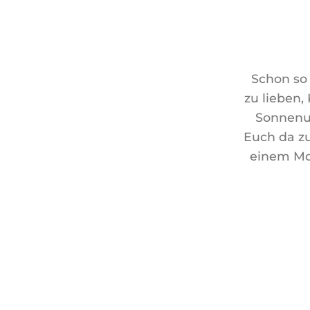
Schon so
zu lieben,
Sonnenun
Euch da zu
einem Mom