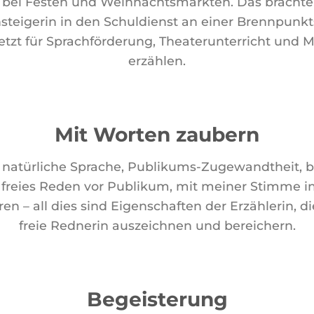
 bei Festen und Weihnachtsmärkten. Das brachte
steigerin in den Schuldienst an einer Brennpunkt
etzt für Sprachförderung, Theaterunterricht und 
erzählen.
Mit Worten zaubern
 natürliche Sprache, Publikums-Zugewandtheit, b
 freies Reden vor Publikum, mit meiner Stimme in
en – all dies sind Eigenschaften der Erzählerin, d
freie Rednerin auszeichnen und bereichern.
Begeisterung