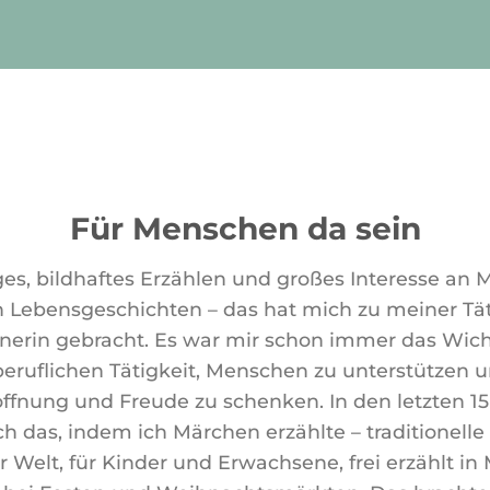
Für Menschen da sein
es, bildhaftes Erzählen und großes Interesse an
 Lebensgeschichten – das hat mich zu meiner Täti
dnerin gebracht. Es war mir schon immer das Wich
eruflichen Tätigkeit, Menschen zu unterstützen 
offnung und Freude zu schenken. In den letzten 1
ch das, indem ich Märchen erzählte – traditionell
er Welt, für Kinder und Erwachsene, frei erzählt in