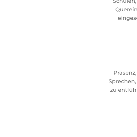
Schulen,
Querein
einges
Präsenz,
Sprechen,
zu entführ