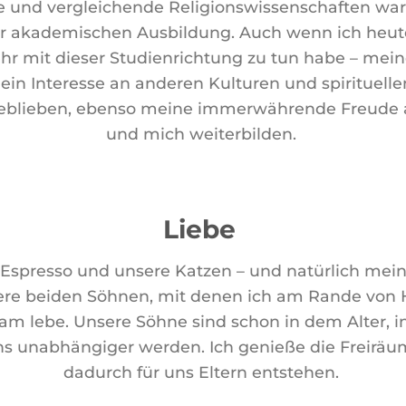
ie und vergleichende Religionswissenschaften wa
er akademischen Ausbildung. Auch wenn ich heute
hr mit dieser Studienrichtung zu tun habe – mein
ein Interesse an anderen Kulturen und spirituel
geblieben, ebenso meine immerwährende Freude
und mich weiterbilden.
Liebe
e Espresso und unsere Katzen – und natürlich me
ere beiden Söhnen, mit denen ich am Rande von
m lebe. Unsere Söhne sind schon in dem Alter, i
ns unabhängiger werden. Ich genieße die Freiräum
dadurch für uns Eltern entstehen.