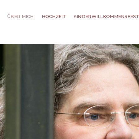
ÜBER MICH
HOCHZEIT
KINDERWILLKOMMENSFEST