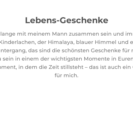
Lebens-Geschenke
 lange mit meinem Mann zusammen sein und i
 Kinderlachen, der Himalaya, blauer Himmel und 
tergang, das sind die schönsten Geschenke für 
 sein in einem der wichtigsten Momente in Eure
ent, in dem die Zeit stillsteht – das ist auch ei
für mich.